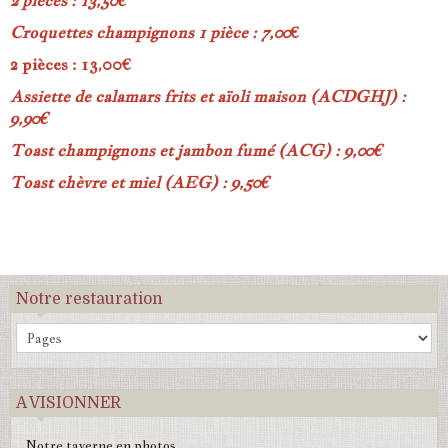
2 pièces : 13,50€
Croquettes champignons 1 pièce : 7,00
€
2 pièces : 13,00€
Assiette de calamars frits et aïoli maison (ACDGHJ) :
9,90€
Toast champignons et jambon fumé (ACG) : 9,00€
Toast chèvre et miel (AEG) : 9,50
€
Notre restauration
A VISIONNER
Notre taverne en photos